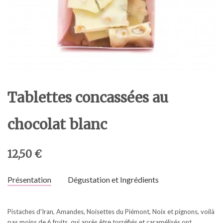
Tablettes concassées au
chocolat blanc
12,50 €
Présentation
Dégustation et Ingrédients
Pistaches d'Iran, Amandes, Noisettes du Piémont, Noix et pignons, voilà
pas moins de 6 fruits, qui après être torréfiés et caramélisés ont