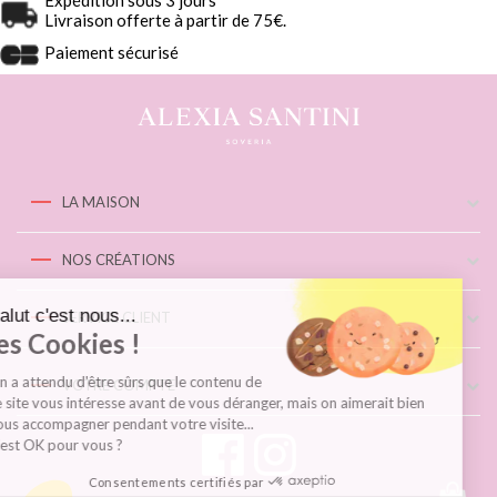
Livraison offerte à partir de 75€.
Paiement sécurisé
LA MAISON
NOS CRÉATIONS
Salut c'est nous...
SERVICE CLIENT
les Cookies !
On a attendu d'être sûrs que le contenu de
VOTRE COMPTE
ce site vous intéresse avant de vous déranger, mais on aimerait bien
vous accompagner pendant votre visite...
C'est OK pour vous ?
Consentements certifiés par